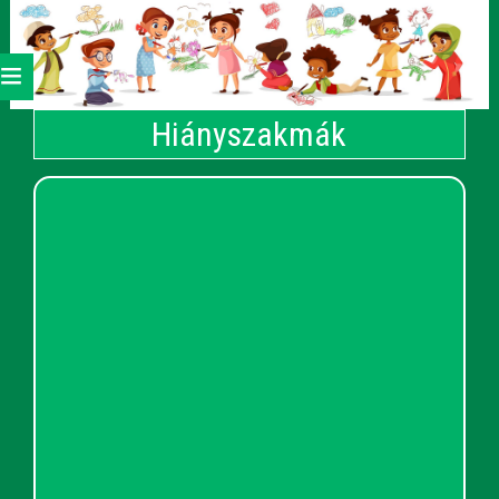
Hiányszakmák