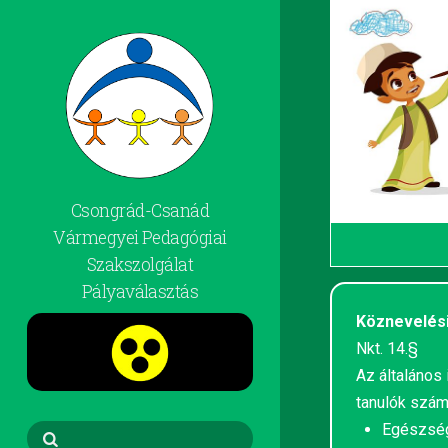
Csongrád-Csanád
Vármegyei Pedagógiai
Szakszolgálat
Pályaválasztás
Köznevelési
Nkt. 14.§
Az általános 
tanulók szám
Egészség