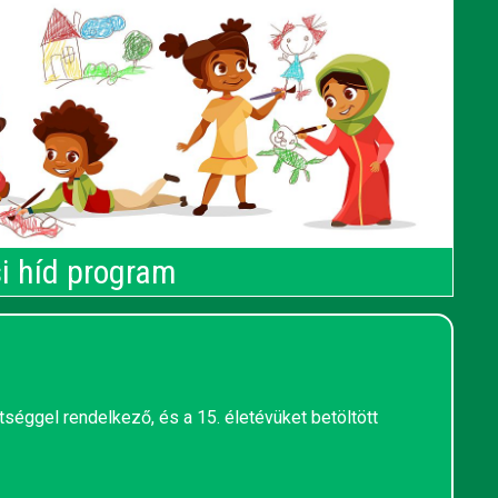
i híd program
tséggel rendelkező, és a 15. életévüket betöltött