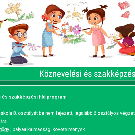
Köznevelési és szakképzés
 és szakképzési híd program
iskola 8. osztályát be nem fejezett, legalább 6 osztályos végzet
ára.
ügyi, pályaalkalmassági követelmények.