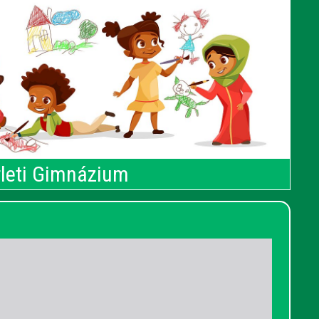
rleti Gimnázium